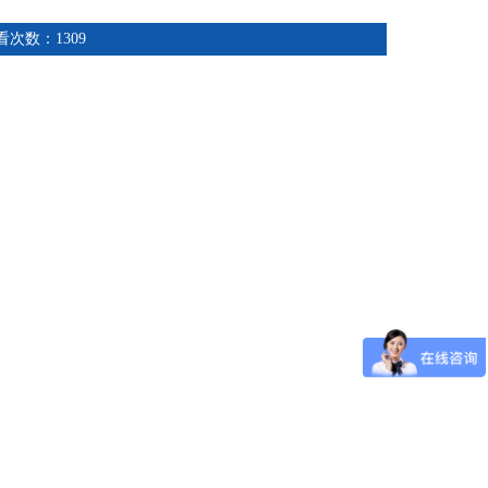
看次数：1309