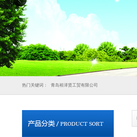
热门关键词：
青岛裕泽贤工贸有限公司