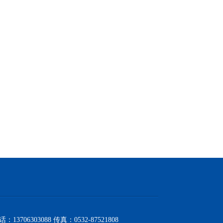
06303088 传真：0532-87521808