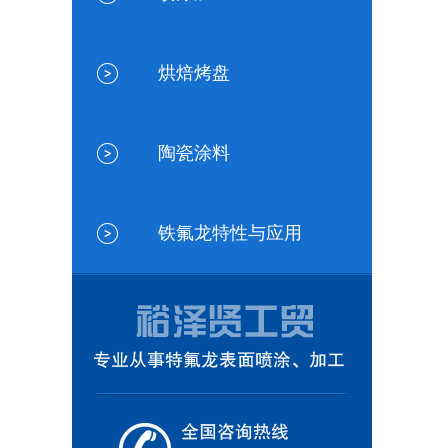
烘焙烤盘
陶瓷涂料
铁氟龙特性与应用