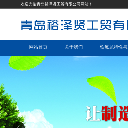
欢迎光临青岛裕泽贤工贸有限公司网站！
网站首页
关于我们
铁氟龙特性与