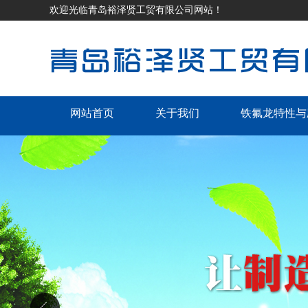
欢迎光临青岛裕泽贤工贸有限公司网站！
网站首页
关于我们
铁氟龙特性与