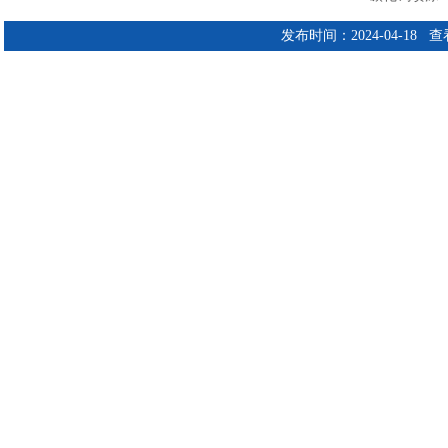
发布时间：2024-04-18 查