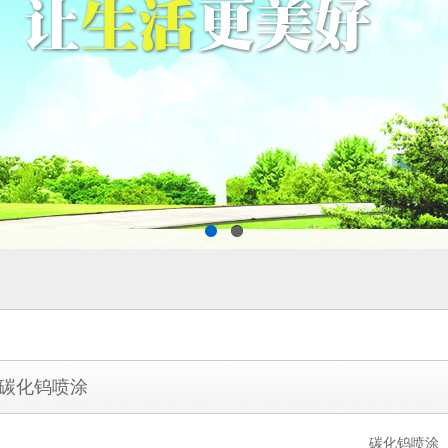
1
2
碳化钨喷涂
碳化钨喷涂