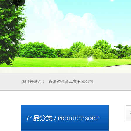
热门关键词：
青岛裕泽贤工贸有限公司